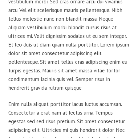
vestibulum morbi. Sed cras ornare arcu dui vivamus
arcu. Vel elit scelerisque mauris pellentesque. Nibh
tellus molestie nunc non blandit massa. Neque
aliquam vestibulum morbi blandit cursus risus at
ultrices mi. Velit dignissim sodales ut eu sem integer.
Et leo duis ut diam quam nulla porttitor. Lorem ipsum
dolor sit amet consectetur adipiscing elit
pellentesque. Sit amet tellus cras adipiscing enim eu
turpis egestas. Mauris sit amet massa vitae tortor
condimentum lacinia quis vel. Semper risus in
hendrerit gravida rutrum quisque.
Enim nulla aliquet porttitor lacus luctus accumsan.
Consectetur a erat nam at lectus urna. Tempus
egestas sed sed risus pretium. Sit amet consectetur
adipiscing elit. Ultricies mi quis hendrerit dolor. Nec