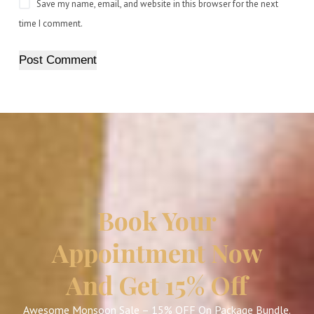
Save my name, email, and website in this browser for the next
time I comment.
Post Comment
Book Your
Appointment Now
And Get 15% Off
Awesome Monsoon Sale – 15% OFF On Package Bundle.