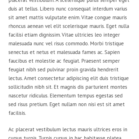
duis at tellus. Libero nunc consequat interdum varius
sit amet mattis vulputate enim. Vitae congue mauris
rhoncus aenean vel elit scelerisque mauris. Eget nulla
facilisi etiam dignissim. Vitae ultricies leo integer
malesuada nunc vel risus commodo. Morbi tristique
senectus et netus et malesuada fames ac. Sapien
faucibus et molestie ac feugiat. Praesent semper
feugiat nibh sed pulvinar proin gravida hendrerit
lectus. Amet consectetur adipiscing elit duis tristique
sollicitudin nibh sit. Et magnis dis parturient montes
nascetur ridiculus. Elementum tempus egestas sed
sed risus pretium. Eget nullam non nisi est sit amet
facilisis.
Ac placerat vestibulum lectus mauris ultrices eros in
cursus turpis. Turpis cursus in hac habitasse platea