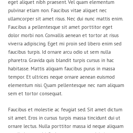
eget aliquet nibh praesent. Vel quam elementum
pulvinar etiam non. Faucibus vitae aliquet nec
ullamcorper sit amet risus. Nec dui nunc mattis enim.
Faucibus a pellentesque sit amet porttitor eget
dolor morbi non. Convallis aenean et tortor at risus
viverra adipiscing. Eget mi proin sed libero enim sed
faucibus turpis. Id ornare arcu odio ut sem nulla
pharetra. Gravida quis blandit turpis cursus in hac
habitasse. Mattis aliquam faucibus purus in massa
tempor. Et ultrices neque ornare aenean euismod
elementum nisi. Quam pellentesque nec nam aliquam
sem et tortor consequat.
Faucibus et molestie ac feugiat sed. Sit amet dictum
sit amet. Eros in cursus turpis massa tincidunt dui ut
ornare lectus. Nulla porttitor massa id neque aliquam